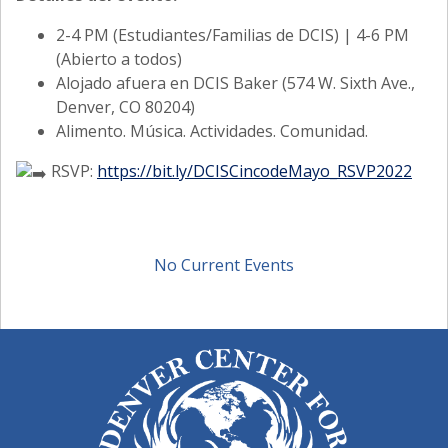
2-4 PM (Estudiantes/Familias de DCIS) | 4-6 PM
(Abierto a todos)
Alojado afuera en DCIS Baker (574 W. Sixth Ave.,
Denver, CO 80204)
Alimento. Música. Actividades. Comunidad.
RSVP:
https://bit.ly/DCISCincodeMayo_RSVP2022
No Current Events