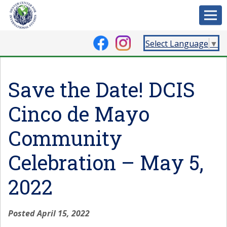
Select Language
▼
Save the Date! DCIS
Cinco de Mayo
Community
Celebration – May 5,
2022
Posted April 15, 2022