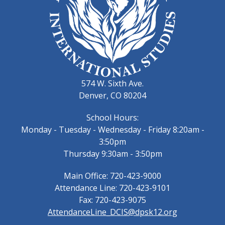
574 W. Sixth Ave.
Denver, CO 80204
School Hours:
Monday - Tuesday - Wednesday - Friday 8:20am -
3:50pm
Thursday 9:30am - 3:50pm
Main Office: 720-423-9000
Attendance Line: 720-423-9101
Fax: 720-423-9075
AttendanceLine_DCIS@dpsk12.org