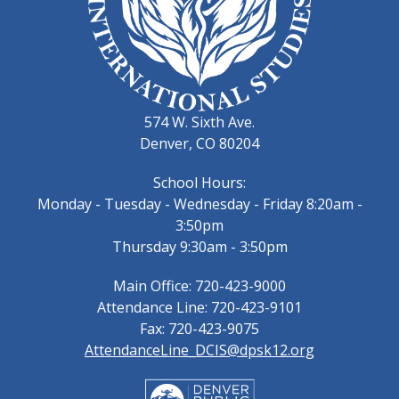
574 W. Sixth Ave.
Denver, CO 80204
School Hours:
Monday - Tuesday - Wednesday - Friday 8:20am -
3:50pm
Thursday 9:30am - 3:50pm
Main Office: 720-423-9000
Attendance Line: 720-423-9101
Fax: 720-423-9075
AttendanceLine_DCIS@dpsk12.org